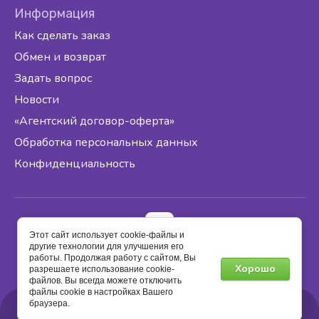
Информация
Как сделать заказ
Обмен и возврат
Задать вопрос
Новости
«Агентский договор-оферта»
Обработка персональных данных
Конфиденциальность
Этот сайт использует cookie-файлы и
другие технологии для улучшения его
работы. Продолжая работу с сайтом, Вы
2025 ИП МАЛИКШОЕВ ЛУКМОН ГАЙРАТОВИЧ
Хорошо
разрешаете использование cookie-
ОГРНИП: 321508100437226
файлов. Вы всегда можете отключить
ИНН: 500126237636
файлы cookie в настройках Вашего
браузера.