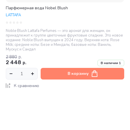
Парфюмерная вода Nobel Blush
LATTAFA
Noble Blush Lattafa Perfumes — это аромат для женщин, он
принадлежит к группе цветочные фруктовые сладкие. Это новое
издание: Noble Blush выпущен в 2024 году. Верхняя нота: Rose
Milk; средние ноты: Безе и Миндаль; базовые ноты: Ваниль,
Мускус и Сандал
2 880
р.
2 448
р.
В наличии
1
В корзину
К сравнению