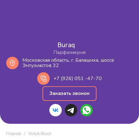
Buraq
Парфюмерия
Московская область, г. Балашиха, шоссе
Энтузиастов 32
+7 (926) 051 -47-70
Заказать звонок
Главная
/
Nobel Blush