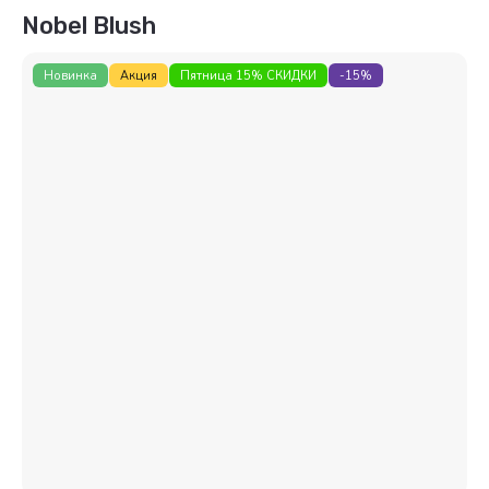
Nobel Blush
Новинка
Акция
Пятница 15% СКИДКИ
-15%